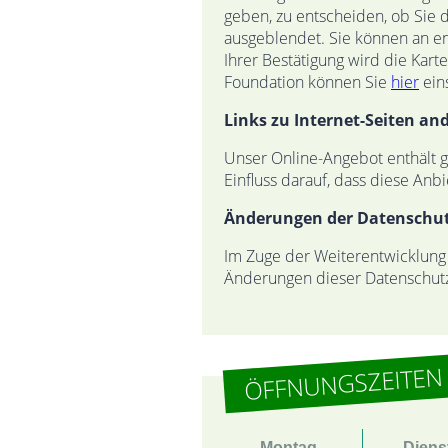
geben, zu entscheiden, ob Sie 
ausgeblendet. Sie können an en
Ihrer Bestätigung wird die Kar
Foundation können Sie
hier
ein
Links zu Internet-Seiten an
Unser Online-Angebot enthält gg
Einfluss darauf, dass diese An
Änderungen der Datenschu
Im Zuge der Weiterentwicklung
Änderungen dieser Datenschutze
ÖFFNUNGSZEITEN
Montag
Diens