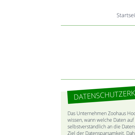
Startse
DATENSCHUTZER
Das Unternehmen Zoohaus Hocke
wissen, wann welche Daten auf
selbstverständlich an die Date
Ziel der Datensparsamkeit. Dah