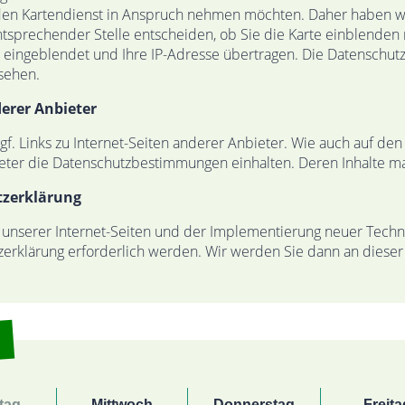
den Kartendienst in Anspruch nehmen möchten. Daher haben wir
tsprechender Stelle entscheiden, ob Sie die Karte einblenden 
te eingeblendet und Ihre IP-Adresse übertragen. Die Datenschut
sehen.
derer Anbieter
f. Links zu Internet-Seiten anderer Anbieter. Wie auch auf den 
bieter die Datenschutzbestimmungen einhalten. Deren Inhalte ma
tzerklärung
 unserer Internet-Seiten und der Implementierung neuer Tech
rklärung erforderlich werden. Wir werden Sie dann an dieser 
tag
Mittwoch
Donnerstag
Freita