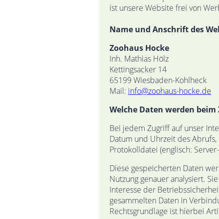
ist unsere Website frei von We
Name und Anschrift des Web
Zoohaus Hocke
Inh. Mathias Hölz
Kettingsacker 14
65199 Wiesbaden-Kohlheck
Mail:
info@zoohaus-hocke.de
Welche Daten werden beim Z
Bei jedem Zugriff auf unser In
Datum und Uhrzeit des Abrufs,
Protokolldatei (englisch: Server
Diese gespeicherten Daten wer
Nutzung genauer analysiert. Si
Interesse der Betriebssicherhe
gesammelten Daten in Verbindu
Rechtsgrundlage ist hierbei Arti