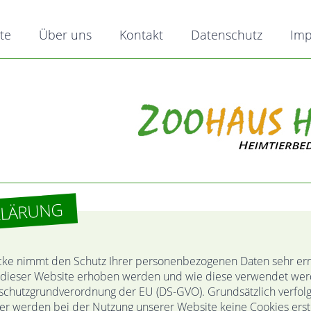
ite
Über uns
Kontakt
Datenschutz
Im
KLÄRUNG
 nimmt den Schutz Ihrer personenbezogenen Daten sehr ernst
 dieser Website erhoben werden und wie diese verwendet werd
nschutzgrundverordnung der EU (DS-GVO). Grundsätzlich verfolg
er werden bei der Nutzung unserer Website keine Cookies erste