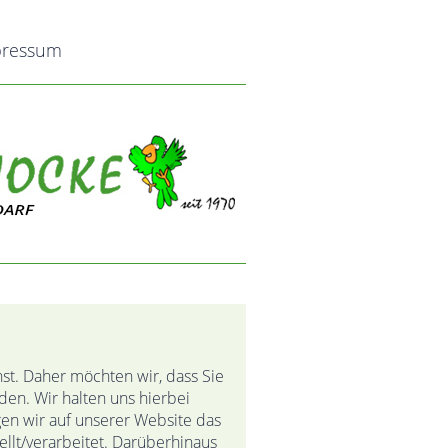
pressum
. Daher möchten wir, dass Sie
en. Wir halten uns hierbei
en wir auf unserer Website das
llt/verarbeitet. Darüberhinaus