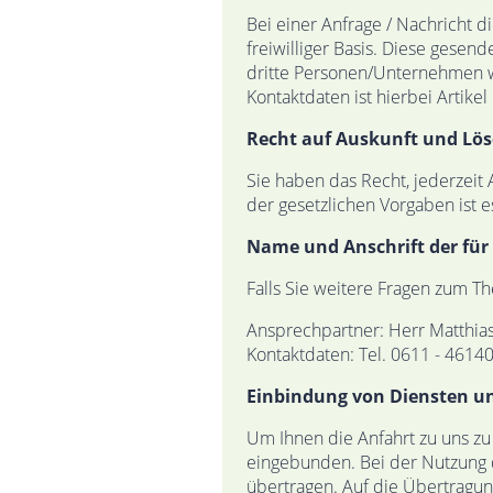
Bei einer Anfrage / Nachricht d
freiwilliger Basis. Diese gese
dritte Personen/Unternehmen w
Kontaktdaten ist hierbei Artikel 
Recht auf Auskunft und Lö
Sie haben das Recht, jederzei
der gesetzlichen Vorgaben ist e
Name und Anschrift der für
Falls Sie weitere Fragen zum T
Ansprechpartner: Herr Matthia
Kontaktdaten: Tel. 0611 - 4614
Einbindung von Diensten un
Um Ihnen die Anfahrt zu uns zu
eingebunden. Bei der Nutzung d
übertragen. Auf die Übertragun