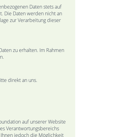
nenbezogenen Daten stets auf
t. Die Daten werden nicht an
ge zur Verarbeitung dieser
 Daten zu erhalten. Im Rahmen
n.
te direkt an uns.
oundation auf unserer Website
res Verantwortungsbereichs
 Ihnen jedoch die Möglichkeit