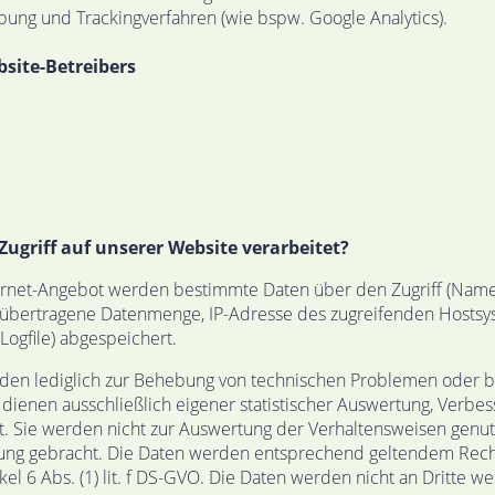
rbung und Trackingverfahren (wie bspw. Google Analytics).
site-Betreibers
ugriff auf unserer Website verarbeitet?
ternet-Angebot werden bestimmte Daten über den Zugriff (Name
 übertragene Datenmenge, IP-Adresse des zugreifenden Hostsys
-Logfile) abgespeichert.
den lediglich zur Behebung von technischen Problemen oder b
e dienen ausschließlich eigener statistischer Auswertung, Ver
it. Sie werden nicht zur Auswertung der Verhaltensweisen genut
ng gebracht. Die Daten werden entsprechend geltendem Recht
kel 6 Abs. (1) lit. f DS-GVO. Die Daten werden nicht an Dritte w