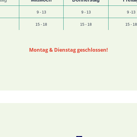
9 - 13
9 - 13
9 -13
15 - 18
15 - 18
15 - 18
Montag & Dienstag geschlossen!