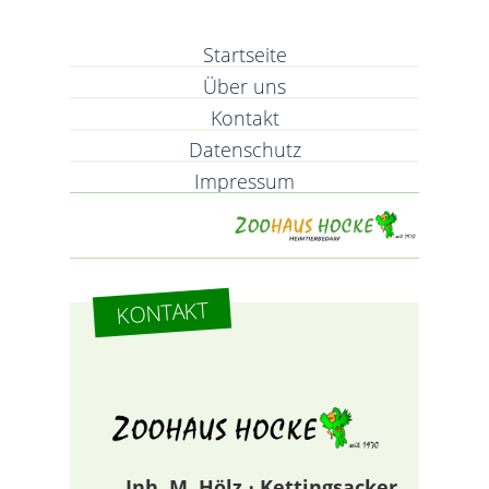
Startseite
Über uns
Kontakt
Datenschutz
Impressum
KONTAKT
Inh. M. Hölz ⋅ Kettingsacker