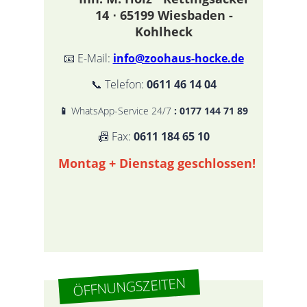
14 ⋅ 65199 Wiesbaden -
Kohlheck
📧 E-Mail:
info@zoohaus-hocke.de
📞 Telefon:
0611 46 14 04
📱
WhatsApp-Service 24/7
:
0177 144 71 89
📠 Fax:
0611 184 65 10
Montag + Dienstag geschlossen!
ÖFFNUNGSZEITEN