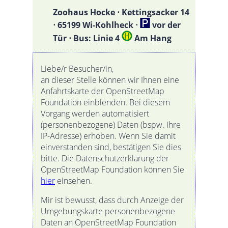
Zoohaus Hocke ⋅ Kettingsacker 14
⋅ 65199 Wi-Kohlheck ⋅
vor der
Tür ⋅ Bus: Linie 4
Am Hang
Liebe/r Besucher/in,
an dieser Stelle können wir Ihnen eine
Anfahrtskarte der OpenStreetMap
Foundation einblenden. Bei diesem
Vorgang werden automatisiert
(personenbezogene) Daten (bspw. Ihre
IP-Adresse) erhoben. Wenn Sie damit
einverstanden sind, bestätigen Sie dies
bitte. Die Datenschutzerklärung der
OpenStreetMap Foundation können Sie
hier
einsehen.
Mir ist bewusst, dass durch Anzeige der
Umgebungskarte personenbezogene
Daten an OpenStreetMap Foundation